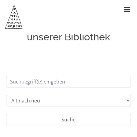
Einfache Suche im Bestand
unserer Bibliothek