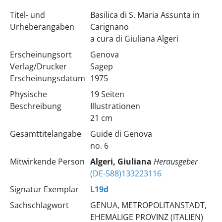
Titel- und
Basilica di S. Maria Assunta in
Urheberangaben
Carignano
a cura di Giuliana Algeri
Erscheinungsort
Genova
Verlag/Drucker
Sagep
Erscheinungsdatum
1975
Physische
19 Seiten
Beschreibung
Illustrationen
21 cm
Gesamttitelangabe
Guide di Genova
no. 6
Mitwirkende Person
Algeri, Giuliana
Herausgeber
(DE-588)133223116
Signatur Exemplar
L19d
Sachschlagwort
GENUA, METROPOLITANSTADT,
EHEMALIGE PROVINZ (ITALIEN)