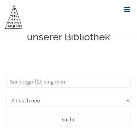
Einfache Suche im Bestand
unserer Bibliothek