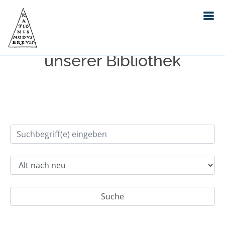
Einfache Suche im Bestand
unserer Bibliothek