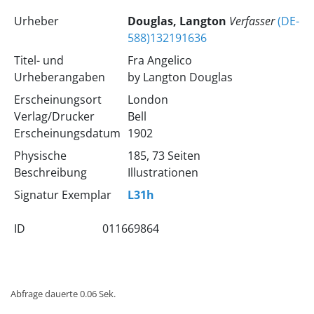
Urheber
Douglas, Langton
Verfasser
(DE-
588)132191636
Titel- und
Fra Angelico
Urheberangaben
by Langton Douglas
Erscheinungsort
London
Verlag/Drucker
Bell
Erscheinungsdatum
1902
Physische
185, 73 Seiten
Beschreibung
Illustrationen
Signatur Exemplar
L31h
ID
011669864
Abfrage dauerte 0.06 Sek.