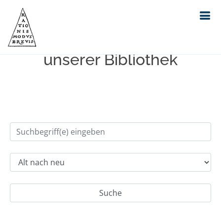
Einfache Suche im Bestand
unserer Bibliothek