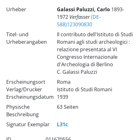
Urheber
Galassi Paluzzi, Carlo
1893-
1972
Verfasser
(DE-
588)123090830
Titel- und
Il contributo dell'Istituto di Studi
Urheberangaben
Romani agli studi archeologici :
relazione presentata al VI
Congresso Internazionale
d'Archeologia di Berlino
C. Galassi Paluzzi
Erscheinungsort
Roma
Verlag/Drucker
Istituto di Studi Romani
Erscheinungsdatum
1939
Physische
63 Seiten
Beschreibung
Signatur Exemplar
L31c
ID
011670556