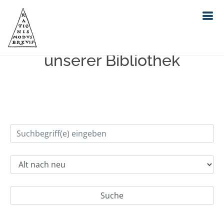
Einfache Suche im Bestand
unserer Bibliothek