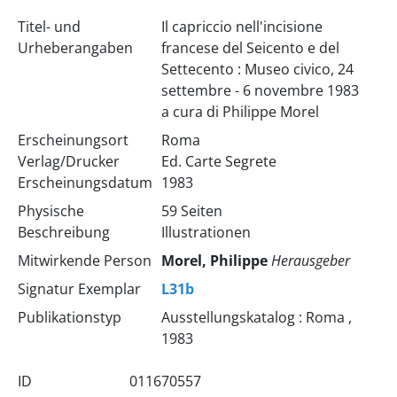
Titel- und
Il capriccio nell'incisione
Urheberangaben
francese del Seicento e del
Settecento : Museo civico, 24
settembre - 6 novembre 1983
a cura di Philippe Morel
Erscheinungsort
Roma
Verlag/Drucker
Ed. Carte Segrete
Erscheinungsdatum
1983
Physische
59 Seiten
Beschreibung
Illustrationen
Mitwirkende Person
Morel, Philippe
Herausgeber
Signatur Exemplar
L31b
Publikationstyp
Ausstellungskatalog : Roma ,
1983
ID
011670557