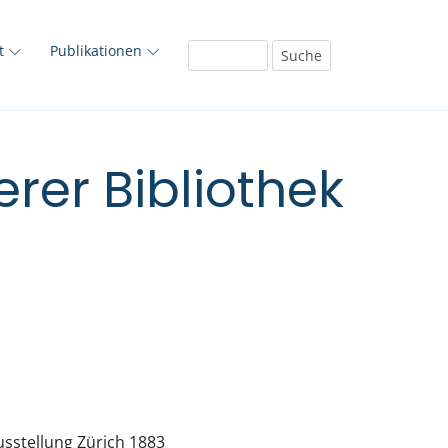
ft
Publikationen
rer Bibliothek
sstellung Zürich 1883