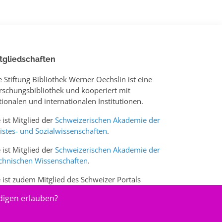
tgliedschaften
e Stiftung Bibliothek Werner Oechslin ist eine
rschungsbibliothek und kooperiert mit
tionalen und internationalen Institutionen.
e ist Mitglied der
Schweizerischen Akademie der
istes- und Sozialwissenschaften
.
e ist Mitglied der
Schweizerischen Akademie der
chnischen Wissenschaften
.
e ist zudem Mitglied des Schweizer Portals
w.sciences-arts.ch
digen erlauben?