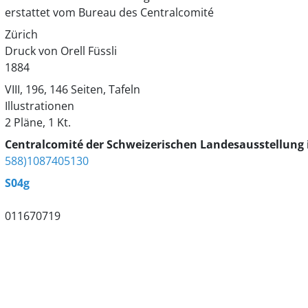
erstattet vom Bureau des Centralcomité
Zürich
Druck von Orell Füssli
1884
VIII, 196, 146 Seiten, Tafeln
Illustrationen
2 Pläne, 1 Kt.
Centralcomité der Schweizerischen Landesausstellung 
588)1087405130
S04g
011670719