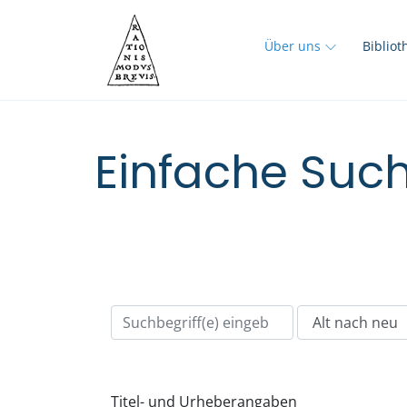
Über uns
Biblio
Einfache Such
Titel- und Urheberangaben