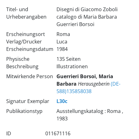
Titel- und
Disegni di Giacomo Zoboli
Urheberangaben
catalogo di Maria Barbara
Guerrieri Borsoi
Erscheinungsort
Roma
Verlag/Drucker
Luca
Erscheinungsdatum
1984
Physische
135 Seiten
Beschreibung
Illustrationen
Mitwirkende Person
Guerrieri Borsoi, Maria
Barbara
Herausgeberin
(DE-
588)135858038
Signatur Exemplar
L30c
Publikationstyp
Ausstellungskatalog : Roma ,
1983
ID
011671116