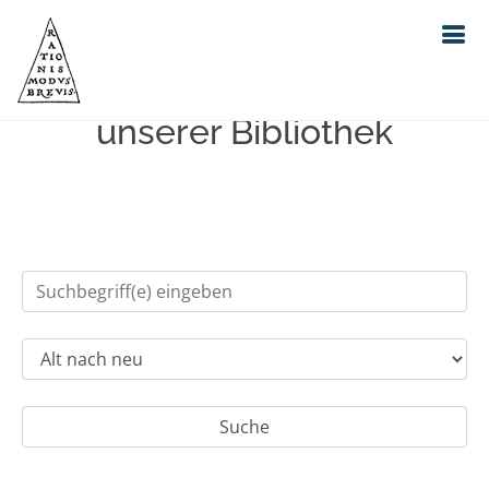
Einfache Suche im Bestand
unserer Bibliothek