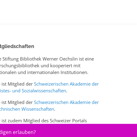
tgliedschaften
e Stiftung Bibliothek Werner Oechslin ist eine
rschungsbibliothek und kooperiert mit
tionalen und internationalen Institutionen.
e ist Mitglied der
Schweizerischen Akademie der
istes- und Sozialwissenschaften
.
e ist Mitglied der
Schweizerischen Akademie der
chnischen Wissenschaften
.
e ist zudem Mitglied des Schweizer Portals
w.sciences-arts.ch
digen erlauben?