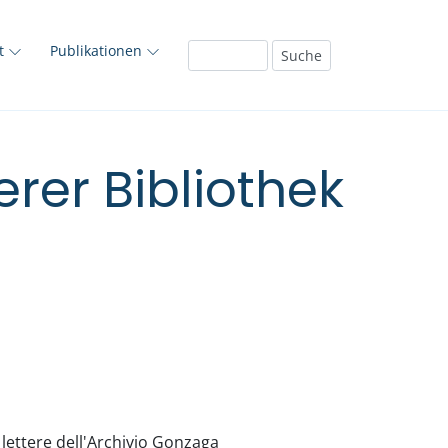
ft
Publikationen
rer Bibliothek
 lettere dell'Archivio Gonzaga