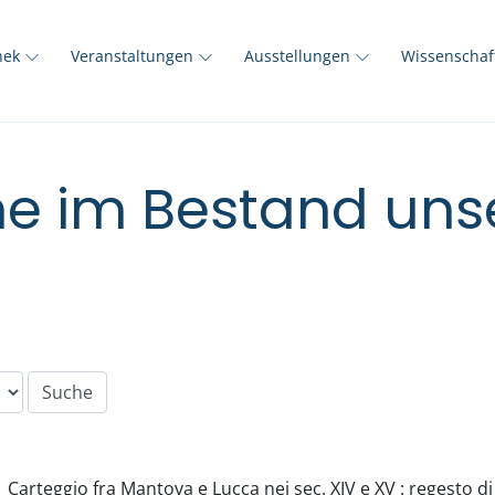
thek
Veranstaltungen
Ausstellungen
Wissenscha
e im Bestand unse
Carteggio fra Mantova e Lucca nei sec. XIV e XV : regesto di