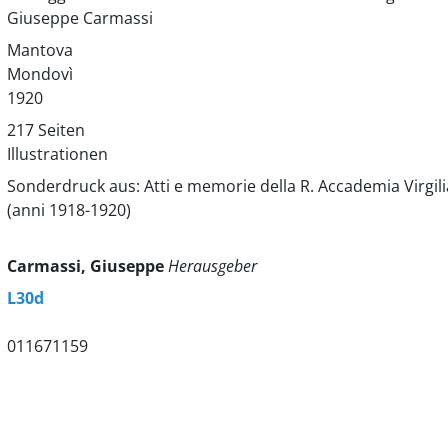
Giuseppe Carmassi
Mantova
Mondovì
1920
217 Seiten
Illustrationen
Sonderdruck aus: Atti e memorie della R. Accademia Virgili
(anni 1918-1920)
Carmassi, Giuseppe
Herausgeber
L30d
011671159