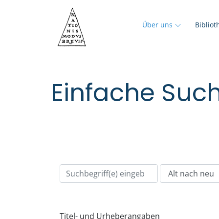
Über uns
Biblio
Einfache Such
Titel- und Urheberangaben