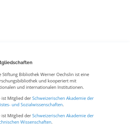
tgliedschaften
e Stiftung Bibliothek Werner Oechslin ist eine
rschungsbibliothek und kooperiert mit
tionalen und internationalen Institutionen.
e ist Mitglied der
Schweizerischen Akademie der
istes- und Sozialwissenschaften
.
e ist Mitglied der
Schweizerischen Akademie der
chnischen Wissenschaften
.