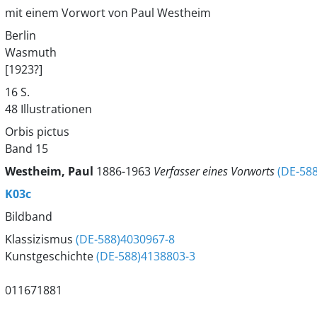
mit einem Vorwort von Paul Westheim
Berlin
Wasmuth
[1923?]
16 S.
48 Illustrationen
Orbis pictus
Band 15
Westheim, Paul
1886-1963
Verfasser eines Vorworts
(DE-58
K03c
Bildband
Klassizismus
(DE-588)4030967-8
Kunstgeschichte
(DE-588)4138803-3
011671881