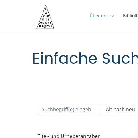
Über uns
Biblio
Einfache Such
Titel- und Urheberangaben