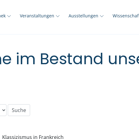
thek
Veranstaltungen
Ausstellungen
Wissenscha
e im Bestand unse
Klassizismus in Frankreich