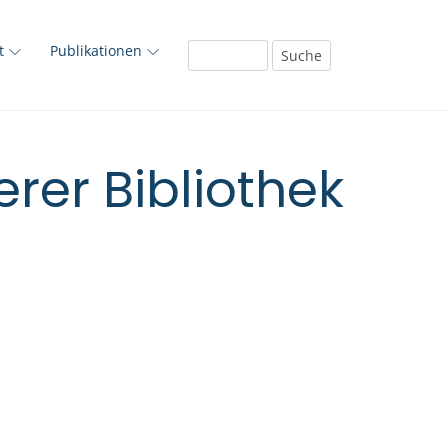
ft
Publikationen
rer Bibliothek