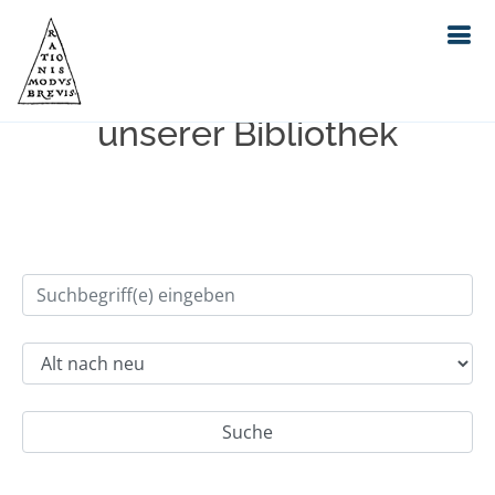
Einfache Suche im Bestand
unserer Bibliothek