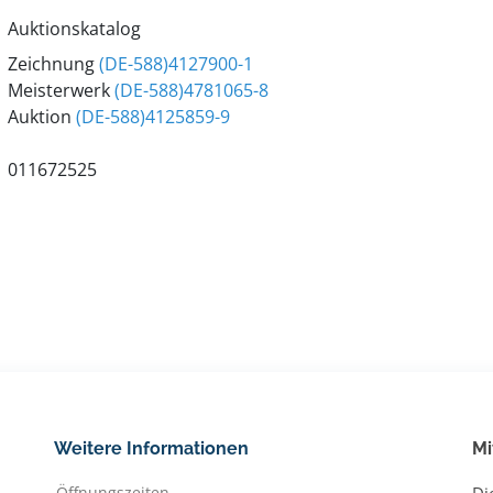
Auktionskatalog
Zeichnung
(DE-588)4127900-1
Meisterwerk
(DE-588)4781065-8
Auktion
(DE-588)4125859-9
011672525
Weitere Informationen
Mi
Öffnungszeiten