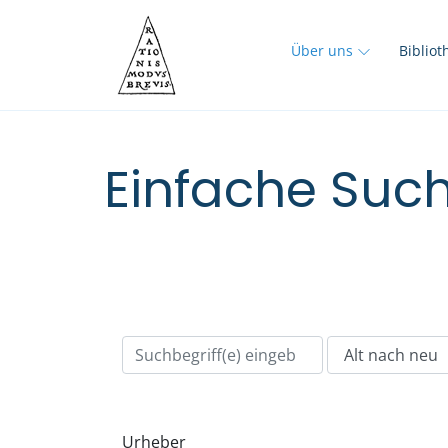
Über uns
Biblio
Einfache Such
Urheber