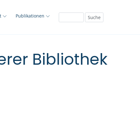
ft
Publikationen
rer Bibliothek