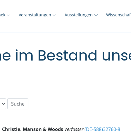
thek
Veranstaltungen
Ausstellungen
Wissenscha
e im Bestand unse
Christie, Manson & Woods
Verfasser
(DE-588)32760-8