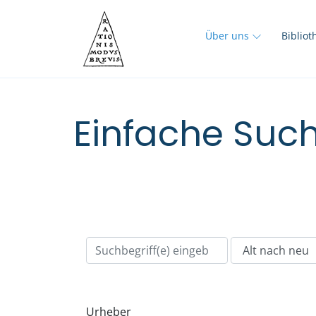
Über uns
Biblio
Einfache Such
Urheber