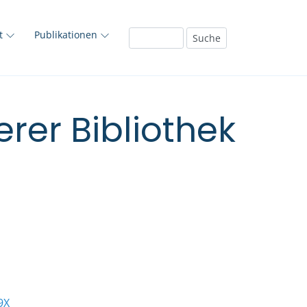
ft
Publikationen
rer Bibliothek
9X