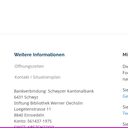
Weitere Informationen
Mi
Öffnungszeiten
Di
Fo
Kontakt / Situationsplan
na
Si
Bankverbindung: Schwyzer Kantonalbank
Ge
6431 Schwyz
Stiftung Bibliothek Werner Oechslin
Si
Luegetenstrasse 11
Te
8840 Einsiedeln
Konto: 561437-1975
Si
SWIFT: KBSZCH22XXX