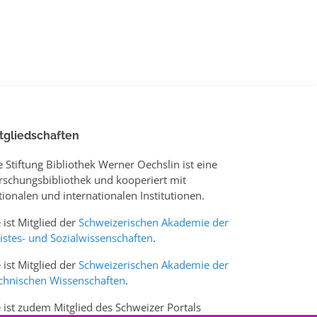
tgliedschaften
e Stiftung Bibliothek Werner Oechslin ist eine
rschungsbibliothek und kooperiert mit
tionalen und internationalen Institutionen.
e ist Mitglied der
Schweizerischen Akademie der
istes- und Sozialwissenschaften
.
e ist Mitglied der
Schweizerischen Akademie der
chnischen Wissenschaften
.
e ist zudem Mitglied des Schweizer Portals