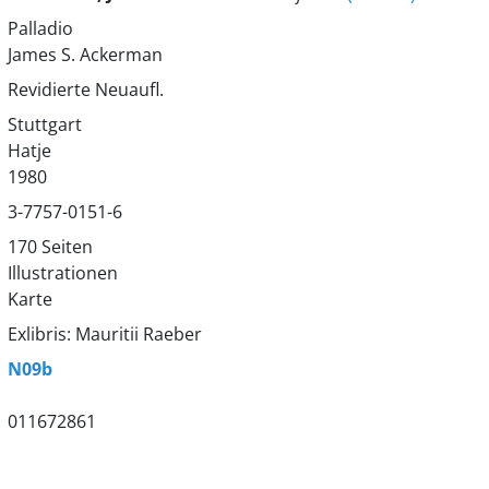
Palladio
James S. Ackerman
Revidierte Neuaufl.
Stuttgart
Hatje
1980
3-7757-0151-6
170 Seiten
Illustrationen
Karte
Exlibris: Mauritii Raeber
N09b
011672861