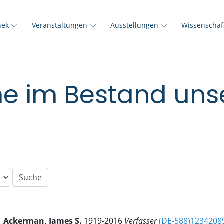
thek
Veranstaltungen
Ausstellungen
Wissenscha
e im Bestand unse
Ackerman, James S.
1919-2016
Verfasser
(DE-588)1234208