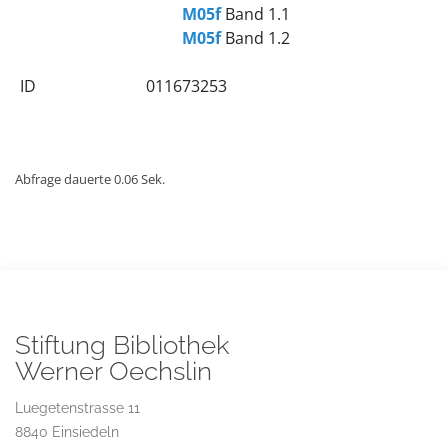
M05f
Band 1.1
M05f
Band 1.2
ID
011673253
Abfrage dauerte 0.06 Sek.
Stiftung Bibliothek
Werner Oechslin
Luegetenstrasse 11
8840 Einsiedeln