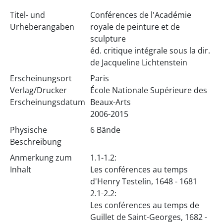
Titel- und
Conférences de l'Académie
Urheberangaben
royale de peinture et de
sculpture
éd. critique intégrale sous la dir.
de Jacqueline Lichtenstein
Erscheinungsort
Paris
Verlag/Drucker
École Nationale Supérieure des
Erscheinungsdatum
Beaux-Arts
2006-2015
Physische
6 Bände
Beschreibung
Anmerkung zum
1.1-1.2:
Inhalt
Les conférences au temps
d'Henry Testelin, 1648 - 1681
2.1-2.2:
Les conférences au temps de
Guillet de Saint-Georges, 1682 -