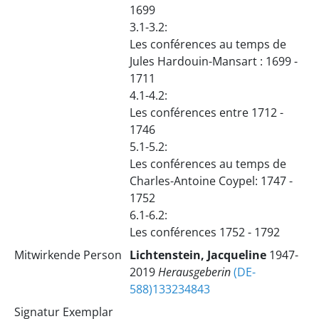
1699
3.1-3.2:
Les conférences au temps de
Jules Hardouin-Mansart : 1699 -
1711
4.1-4.2:
Les conférences entre 1712 -
1746
5.1-5.2:
Les conférences au temps de
Charles-Antoine Coypel: 1747 -
1752
6.1-6.2:
Les conférences 1752 - 1792
Mitwirkende Person
Lichtenstein, Jacqueline
1947-
2019
Herausgeberin
(DE-
588)133234843
Signatur Exemplar