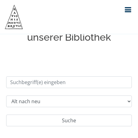
Einfache Suche im Bestand
unserer Bibliothek