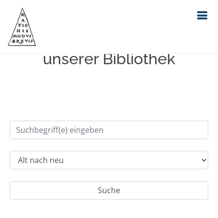
Einfache Suche im Bestand
unserer Bibliothek