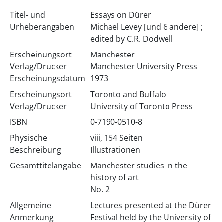
Titel- und
Essays on Dürer
Urheberangaben
Michael Levey [und 6 andere] ;
edited by C.R. Dodwell
Erscheinungsort
Manchester
Verlag/Drucker
Manchester University Press
Erscheinungsdatum
1973
Erscheinungsort
Toronto and Buffalo
Verlag/Drucker
University of Toronto Press
ISBN
0-7190-0510-8
Physische
viii, 154 Seiten
Beschreibung
Illustrationen
Gesamttitelangabe
Manchester studies in the
history of art
No. 2
Allgemeine
Lectures presented at the Dürer
Anmerkung
Festival held by the University of