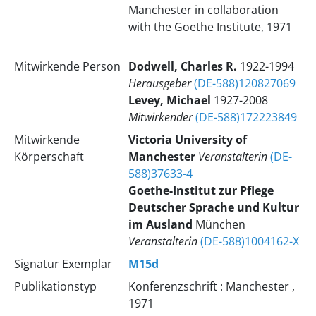
Manchester in collaboration
with the Goethe Institute, 1971
Mitwirkende Person
Dodwell, Charles R.
1922-1994
Herausgeber
(DE-588)120827069
Levey, Michael
1927-2008
Mitwirkender
(DE-588)172223849
Mitwirkende
Victoria University of
Körperschaft
Manchester
Veranstalterin
(DE-
588)37633-4
Goethe-Institut zur Pflege
Deutscher Sprache und Kultur
im Ausland
München
Veranstalterin
(DE-588)1004162-X
Signatur Exemplar
M15d
Publikationstyp
Konferenzschrift : Manchester ,
1971