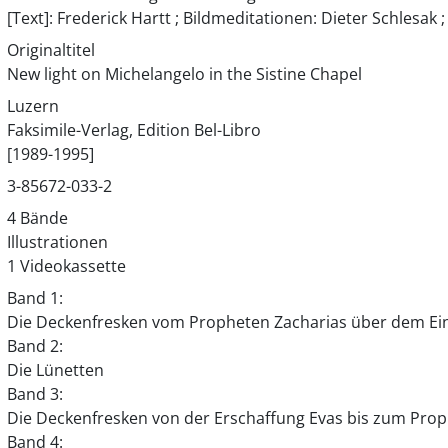
[Text]: Frederick Hartt ; Bildmeditationen: Dieter Schlesak 
Originaltitel
New light on Michelangelo in the Sistine Chapel
Luzern
Faksimile-Verlag, Edition Bel-Libro
[1989-1995]
3-85672-033-2
4 Bände
Illustrationen
1 Videokassette
Band 1:
Die Deckenfresken vom Propheten Zacharias über dem Ein
Band 2:
Die Lünetten
Band 3:
Die Deckenfresken von der Erschaffung Evas bis zum Prop
Band 4: