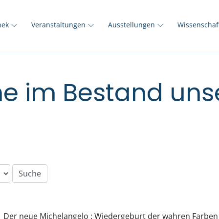
thek
Veranstaltungen
Ausstellungen
Wissenscha
e im Bestand unse
Der neue Michelangelo : Wiedergeburt der wahren Farben i