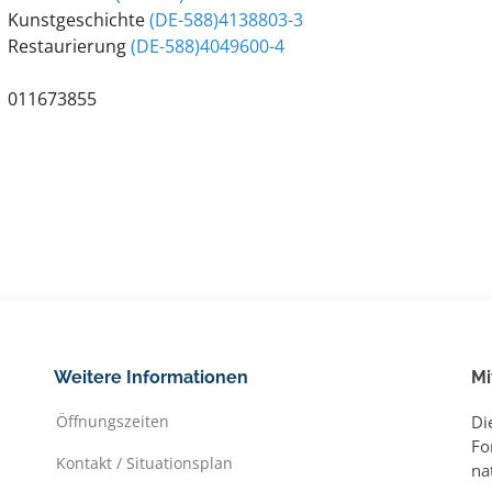
Kunstgeschichte
(DE-588)4138803-3
Restaurierung
(DE-588)4049600-4
011673855
Weitere Informationen
Mi
Öffnungszeiten
Di
Fo
Kontakt / Situationsplan
na