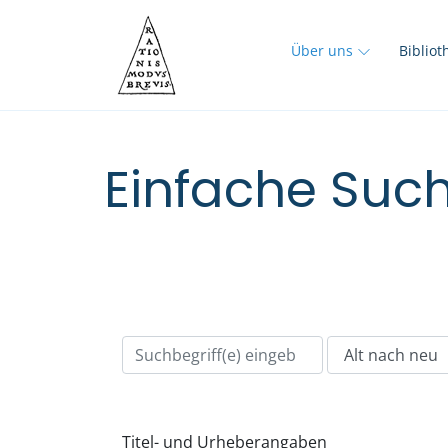
Über uns
Biblio
Einfache Such
Titel- und Urheberangaben