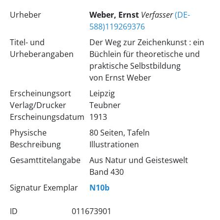
Urheber
Weber, Ernst
Verfasser
(DE-
588)119269376
Titel- und
Der Weg zur Zeichenkunst : ein
Urheberangaben
Büchlein für theoretische und
praktische Selbstbildung
von Ernst Weber
Erscheinungsort
Leipzig
Verlag/Drucker
Teubner
Erscheinungsdatum
1913
Physische
80 Seiten, Tafeln
Beschreibung
Illustrationen
Gesamttitelangabe
Aus Natur und Geisteswelt
Band 430
Signatur Exemplar
N10b
ID
011673901