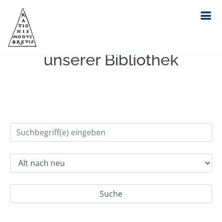
Einfache Suche im Bestand
unserer Bibliothek