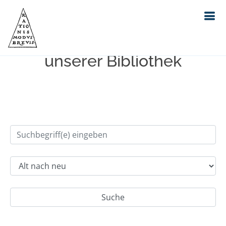
Einfache Suche im Bestand
unserer Bibliothek