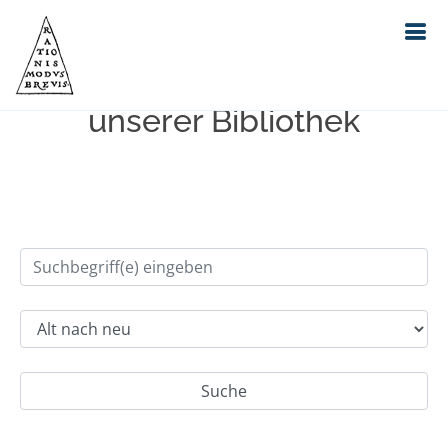
Einfache Suche im Bestand
unserer Bibliothek