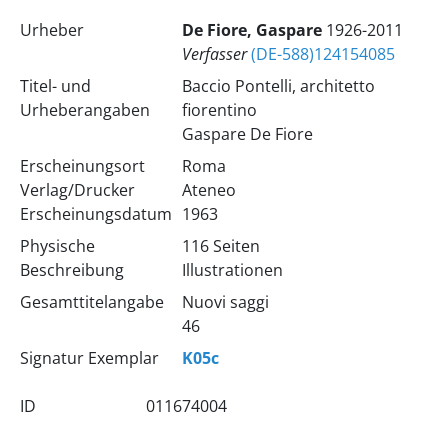
Urheber
De Fiore, Gaspare
1926-2011
Verfasser
(DE-588)124154085
Titel- und
Baccio Pontelli, architetto
Urheberangaben
fiorentino
Gaspare De Fiore
Erscheinungsort
Roma
Verlag/Drucker
Ateneo
Erscheinungsdatum
1963
Physische
116 Seiten
Beschreibung
Illustrationen
Gesamttitelangabe
Nuovi saggi
46
Signatur Exemplar
K05c
ID
011674004