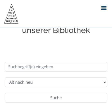
Einfache Suche im Bestand
unserer Bibliothek