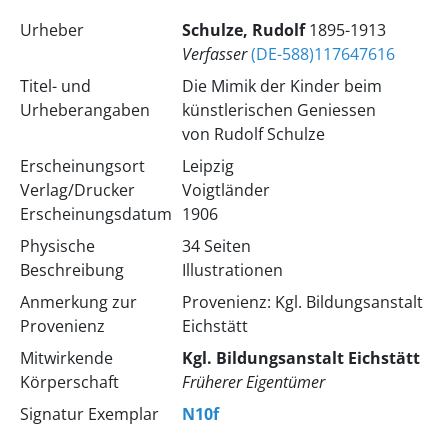
Urheber
Schulze, Rudolf
1895-1913
Verfasser
(DE-588)117647616
Titel- und
Die Mimik der Kinder beim
Urheberangaben
künstlerischen Geniessen
von Rudolf Schulze
Erscheinungsort
Leipzig
Verlag/Drucker
Voigtländer
Erscheinungsdatum
1906
Physische
34 Seiten
Beschreibung
Illustrationen
Anmerkung zur
Provenienz: Kgl. Bildungsanstalt
Provenienz
Eichstätt
Mitwirkende
Kgl. Bildungsanstalt Eichstätt
Körperschaft
Früherer Eigentümer
Signatur Exemplar
N10f