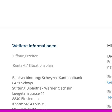
Weitere Informationen
Mi
Öffnungszeiten
Di
Fo
Kontakt / Situationsplan
na
Si
Bankverbindung: Schwyzer Kantonalbank
Ge
6431 Schwyz
Stiftung Bibliothek Werner Oechslin
Si
Luegetenstrasse 11
Te
8840 Einsiedeln
Konto: 561437-1975
Si
SWIFT: KBSZCH22XXX