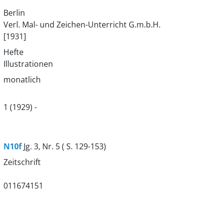
Berlin
Verl. Mal- und Zeichen-Unterricht G.m.b.H.
[1931]
Hefte
Illustrationen
monatlich
1 (1929) -
N10f
Jg. 3, Nr. 5 ( S. 129-153)
Zeitschrift
011674151