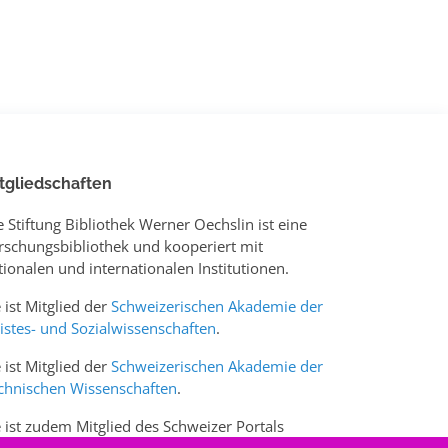
tgliedschaften
e Stiftung Bibliothek Werner Oechslin ist eine
rschungsbibliothek und kooperiert mit
tionalen und internationalen Institutionen.
e ist Mitglied der
Schweizerischen Akademie der
istes- und Sozialwissenschaften
.
e ist Mitglied der
Schweizerischen Akademie der
chnischen Wissenschaften
.
e ist zudem Mitglied des Schweizer Portals