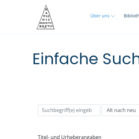
Über uns
Biblio
Einfache Such
Titel- und Urheberangaben