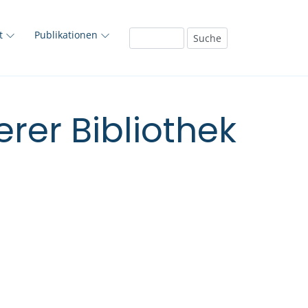
ft
Publikationen
rer Bibliothek