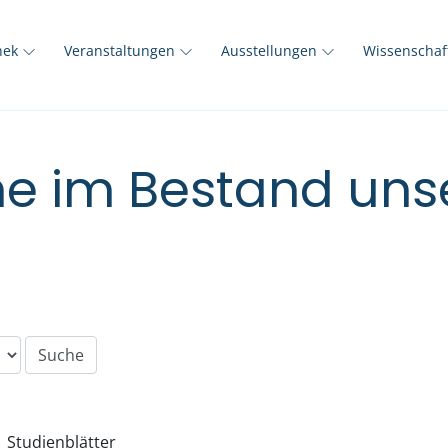
thek
Veranstaltungen
Ausstellungen
Wissenscha
e im Bestand unse
Studienblätter