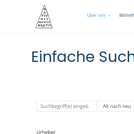
Über uns
Biblio
Einfache Such
Urheber