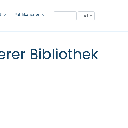
ft
Publikationen
rer Bibliothek