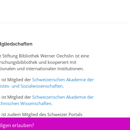
tgliedschaften
e Stiftung Bibliothek Werner Oechslin ist eine
rschungsbibliothek und kooperiert mit
tionalen und internationalen Institutionen.
e ist Mitglied der
Schweizerischen Akademie der
istes- und Sozialwissenschaften
.
e ist Mitglied der
Schweizerischen Akademie der
chnischen Wissenschaften
.
e ist zudem Mitglied des Schweizer Portals
w.sciences-arts.ch
digen erlauben?