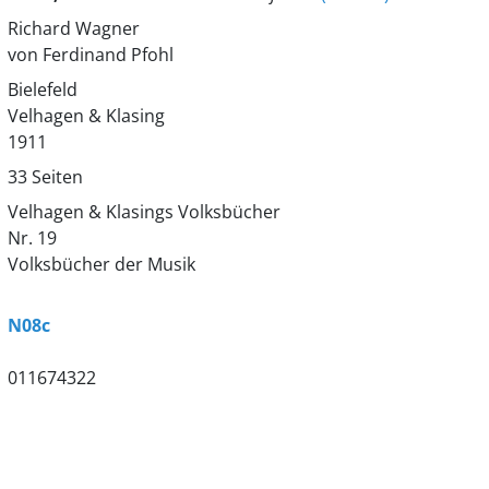
Richard Wagner
von Ferdinand Pfohl
Bielefeld
Velhagen & Klasing
1911
33 Seiten
Velhagen & Klasings Volksbücher
Nr. 19
Volksbücher der Musik
N08c
011674322