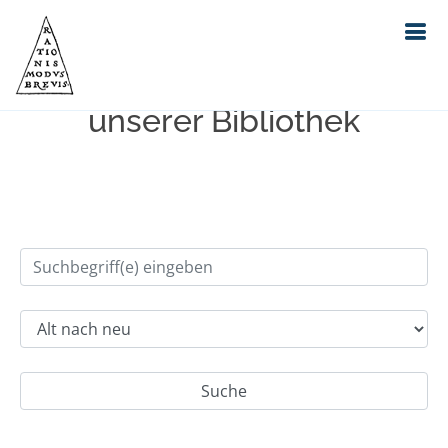
Einfache Suche im Bestand
unserer Bibliothek