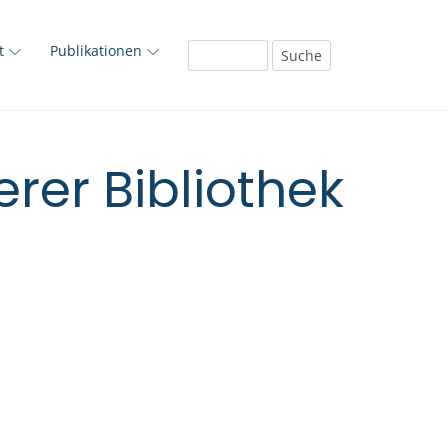
ft
Publikationen
rer Bibliothek