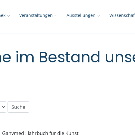
thek
Veranstaltungen
Ausstellungen
Wissenscha
e im Bestand unse
Ganymed : Jahrbuch für die Kunst