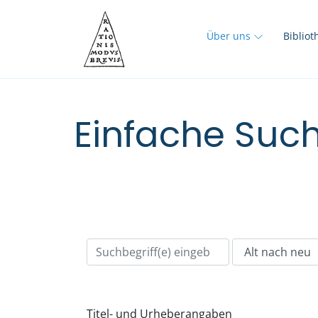
Über uns
Biblio
Einfache Such
Titel- und Urheberangaben