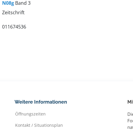
N08g
Band 3
Zeitschrift
011674536
Weitere Informationen
Mi
Öffnungszeiten
Di
Fo
Kontakt / Situationsplan
na