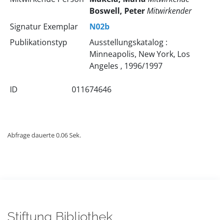
Boswell, Peter
Mitwirkender
Signatur Exemplar
N02b
Publikationstyp
Ausstellungskatalog :
Minneapolis, New York, Los
Angeles , 1996/1997
ID
011674646
Abfrage dauerte 0.06 Sek.
Stiftung Bibliothek