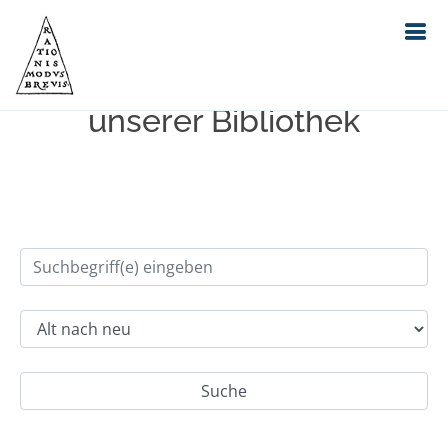
Einfache Suche im Bestand
unserer Bibliothek