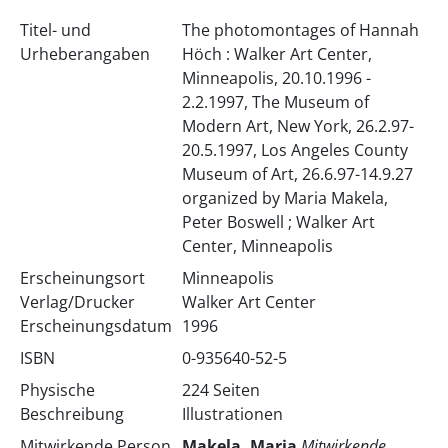
Titel- und
The photomontages of Hannah
Urheberangaben
Höch : Walker Art Center,
Minneapolis, 20.10.1996 -
2.2.1997, The Museum of
Modern Art, New York, 26.2.97-
20.5.1997, Los Angeles County
Museum of Art, 26.6.97-14.9.27
organized by Maria Makela,
Peter Boswell ; Walker Art
Center, Minneapolis
Erscheinungsort
Minneapolis
Verlag/Drucker
Walker Art Center
Erscheinungsdatum
1996
ISBN
0-935640-52-5
Physische
224 Seiten
Beschreibung
Illustrationen
Mitwirkende Person
Makela, Maria
Mitwirkende