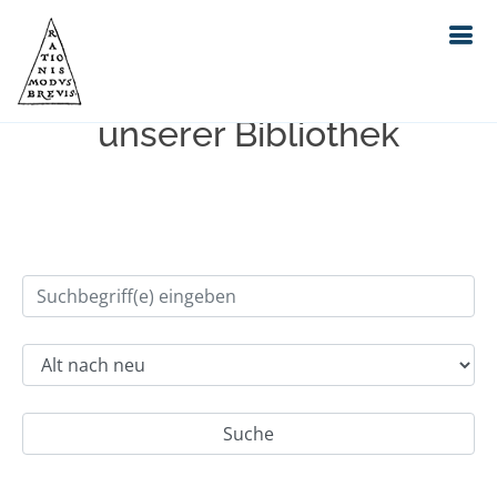
Einfache Suche im Bestand
unserer Bibliothek