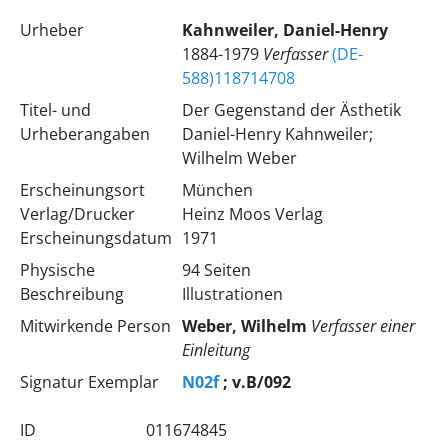
Urheber
Kahnweiler, Daniel-Henry
1884-1979
Verfasser
(DE-
588)118714708
Titel- und
Der Gegenstand der Ästhetik
Urheberangaben
Daniel-Henry Kahnweiler;
Wilhelm Weber
Erscheinungsort
München
Verlag/Drucker
Heinz Moos Verlag
Erscheinungsdatum
1971
Physische
94 Seiten
Beschreibung
Illustrationen
Mitwirkende Person
Weber, Wilhelm
Verfasser einer
Einleitung
Signatur Exemplar
N02f
; v.B/092
ID
011674845