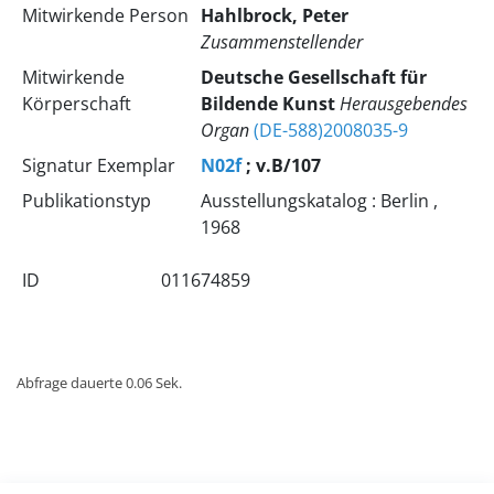
Mitwirkende Person
Hahlbrock, Peter
Zusammenstellender
Mitwirkende
Deutsche Gesellschaft für
Körperschaft
Bildende Kunst
Herausgebendes
Organ
(DE-588)2008035-9
Signatur Exemplar
N02f
; v.B/107
Publikationstyp
Ausstellungskatalog : Berlin ,
1968
ID
011674859
Abfrage dauerte 0.06 Sek.