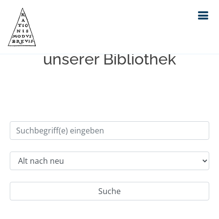
Einfache Suche im Bestand
unserer Bibliothek