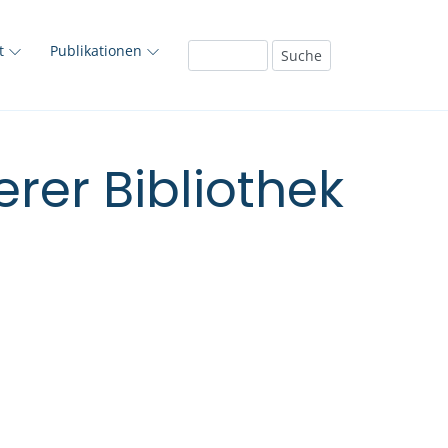
ft
Publikationen
rer Bibliothek