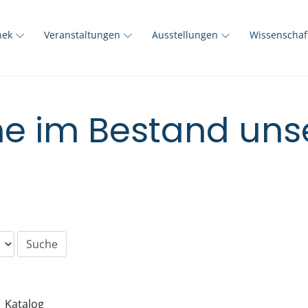
thek
Veranstaltungen
Ausstellungen
Wissenscha
e im Bestand unse
Katalog