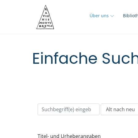
Über uns
Biblio
Einfache Such
Titel- und Urheberangaben