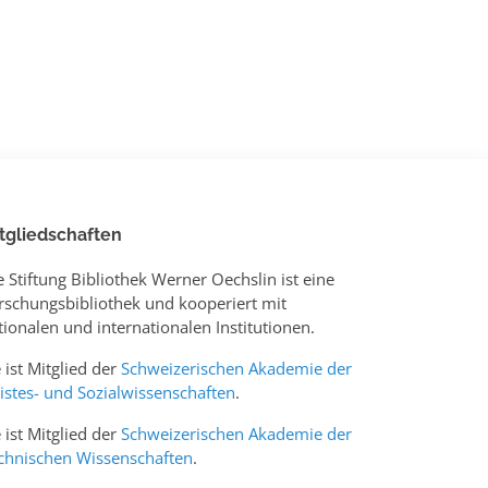
tgliedschaften
e Stiftung Bibliothek Werner Oechslin ist eine
rschungsbibliothek und kooperiert mit
tionalen und internationalen Institutionen.
e ist Mitglied der
Schweizerischen Akademie der
istes- und Sozialwissenschaften
.
e ist Mitglied der
Schweizerischen Akademie der
chnischen Wissenschaften
.