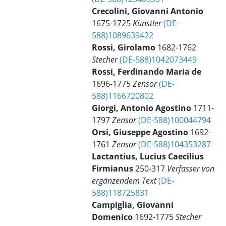
Crecolini, Giovanni Antonio
1675-1725
Künstler
(DE-
588)1089639422
Rossi, Girolamo
1682-1762
Stecher
(DE-588)1042073449
Rossi, Ferdinando Maria de
1696-1775
Zensor
(DE-
588)1166720802
Giorgi, Antonio Agostino
1711-
1797
Zensor
(DE-588)100044794
Orsi, Giuseppe Agostino
1692-
1761
Zensor
(DE-588)104353287
Lactantius, Lucius Caecilius
Firmianus
250-317
Verfasser von
ergänzendem Text
(DE-
588)118725831
Campiglia, Giovanni
Domenico
1692-1775
Stecher