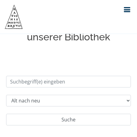
Einfache Suche im Bestand
unserer Bibliothek