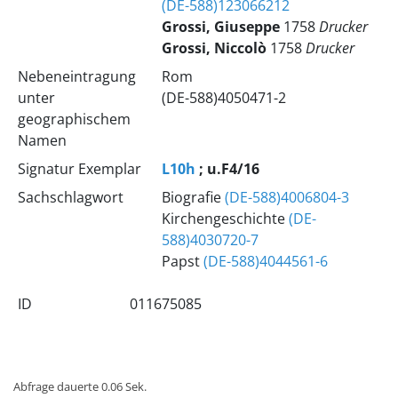
(DE-588)123066212
Grossi, Giuseppe
1758
Drucker
Grossi, Niccolò
1758
Drucker
Nebeneintragung
Rom
unter
(DE-588)4050471-2
geographischem
Namen
Signatur Exemplar
L10h
; u.F4/16
Sachschlagwort
Biografie
(DE-588)4006804-3
Kirchengeschichte
(DE-
588)4030720-7
Papst
(DE-588)4044561-6
ID
011675085
Abfrage dauerte 0.06 Sek.