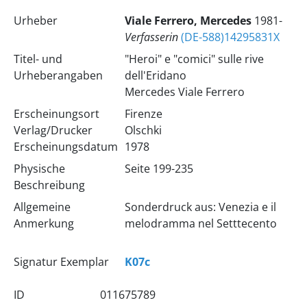
Urheber
Viale Ferrero, Mercedes
1981-
Verfasserin
(DE-588)14295831X
Titel- und
"Heroi" e "comici" sulle rive
Urheberangaben
dell'Eridano
Mercedes Viale Ferrero
Erscheinungsort
Firenze
Verlag/Drucker
Olschki
Erscheinungsdatum
1978
Physische
Seite 199-235
Beschreibung
Allgemeine
Sonderdruck aus: Venezia e il
Anmerkung
melodramma nel Setttecento
Signatur Exemplar
K07c
ID
011675789