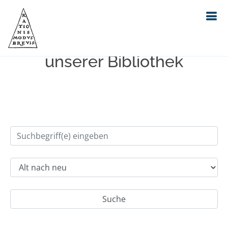
Einfache Suche im Bestand
unserer Bibliothek