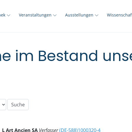
thek
Veranstaltungen
Ausstellungen
Wissenscha
e im Bestand unse
L Art Ancien SA
Verfasser
(DE-588)1000320-4