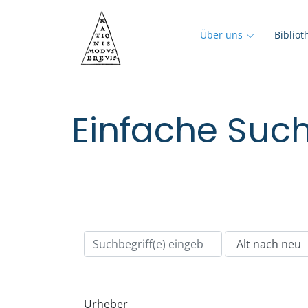
Über uns
Biblio
Einfache Such
Urheber