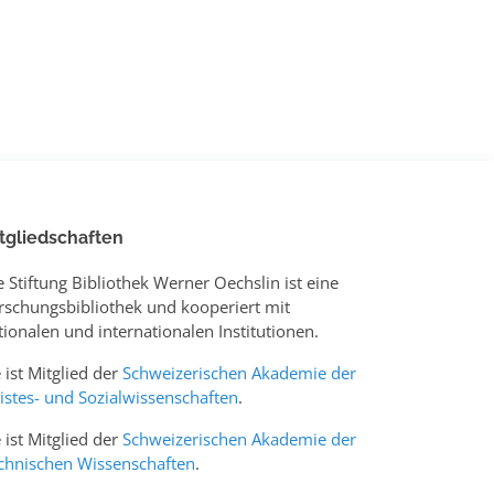
tgliedschaften
e Stiftung Bibliothek Werner Oechslin ist eine
rschungsbibliothek und kooperiert mit
tionalen und internationalen Institutionen.
e ist Mitglied der
Schweizerischen Akademie der
istes- und Sozialwissenschaften
.
e ist Mitglied der
Schweizerischen Akademie der
chnischen Wissenschaften
.