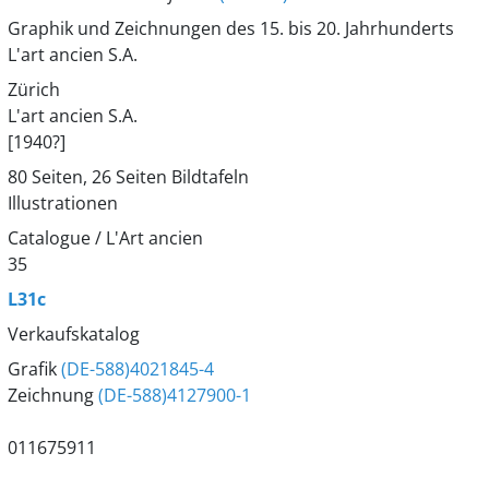
Graphik und Zeichnungen des 15. bis 20. Jahrhunderts
L'art ancien S.A.
Zürich
L'art ancien S.A.
[1940?]
80 Seiten, 26 Seiten Bildtafeln
Illustrationen
Catalogue / L'Art ancien
35
L31c
Verkaufskatalog
Grafik
(DE-588)4021845-4
Zeichnung
(DE-588)4127900-1
011675911