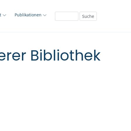
ft
Publikationen
rer Bibliothek