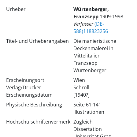
Urheber
Würtenberger,
Franzsepp
1909-1998
Verfasser
(DE-
588)118823256
Titel- und Urheberangaben
Die manieristische
Deckenmalerei in
Mittelitalien
Franzsepp
Würtenberger
Erscheinungsort
Wien
Verlag/Drucker
Schroll
Erscheinungsdatum
[1940?]
Physische Beschreibung
Seite 61-141
Illustrationen
Hochschulschriftenvermerk
Zugleich
Dissertation
Universität Graz