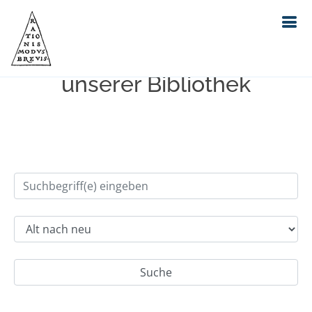
Einfache Suche im Bestand
unserer Bibliothek