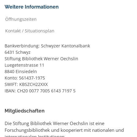
Weitere Informationen
Öffnungszeiten
Kontakt / Situationsplan
Bankverbindung: Schwyzer Kantonalbank
6431 Schwyz
Stiftung Bibliothek Werner Oechslin
Luegetenstrasse 11
8840 Einsiedeln
Konto: 561437-1975
SWIFT: KBSZCH22XXX
IBAN: CH20 0077 7005 6143 7197 5
Mitgliedschaften
Die Stiftung Bibliothek Werner Oechslin ist eine
Forschungsbibliothek und kooperiert mit nationalen und
internationalen Institutionen.