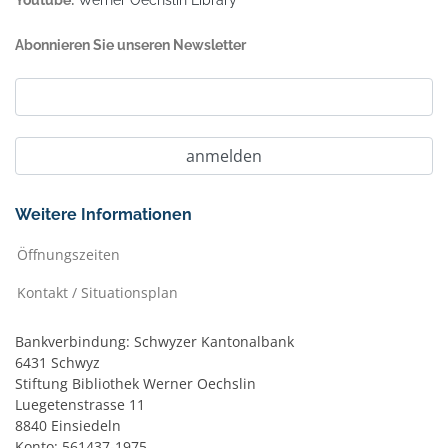
Youtube:
Werner Oechslin Library
Abonnieren Sie unseren Newsletter
Weitere Informationen
Öffnungszeiten
Kontakt / Situationsplan
Bankverbindung: Schwyzer Kantonalbank
6431 Schwyz
Stiftung Bibliothek Werner Oechslin
Luegetenstrasse 11
8840 Einsiedeln
Konto: 561437-1975