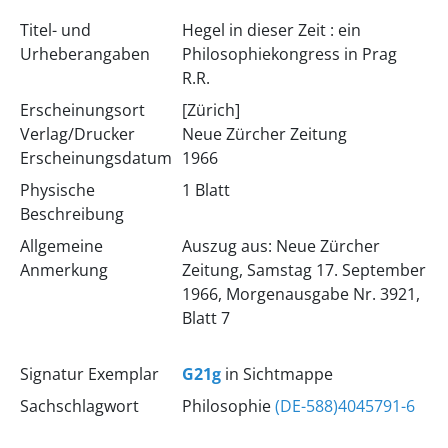
Titel- und
Hegel in dieser Zeit : ein
Urheberangaben
Philosophiekongress in Prag
R.R.
Erscheinungsort
[Zürich]
Verlag/Drucker
Neue Zürcher Zeitung
Erscheinungsdatum
1966
Physische
1 Blatt
Beschreibung
Allgemeine
Auszug aus: Neue Zürcher
Anmerkung
Zeitung, Samstag 17. September
1966, Morgenausgabe Nr. 3921,
Blatt 7
Signatur Exemplar
G21g
in Sichtmappe
Sachschlagwort
Philosophie
(DE-588)4045791-6