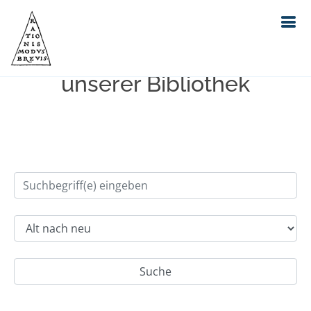
Einfache Suche im Bestand
unserer Bibliothek