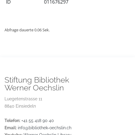
ID
011676297
Abfrage dauerte 0.06 Sek.
Stiftung Bibliothek
Werner Oechslin
Luegetenstrasse 11
8840 Einsiedeln
Telefon:
+41 55 418 90 40
Email:
info@bibliothek-oechslin.ch