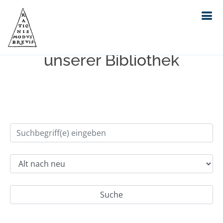
Einfache Suche im Bestand
unserer Bibliothek