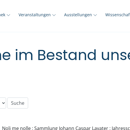
thek
Veranstaltungen
Ausstellungen
Wissenscha
e im Bestand unse
Noli me nolle : Sammlung Johann Caspar Lavater : Jahressc