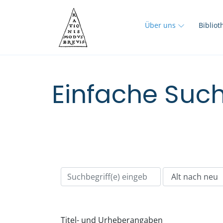
Über uns
Biblio
Einfache Such
Titel- und Urheberangaben