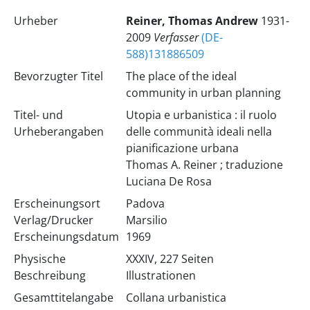
Urheber
Reiner, Thomas Andrew
1931-
2009
Verfasser
(DE-
588)131886509
Bevorzugter Titel
The place of the ideal
community in urban planning
Titel- und
Utopia e urbanistica : il ruolo
Urheberangaben
delle communità ideali nella
pianificazione urbana
Thomas A. Reiner ; traduzione
Luciana De Rosa
Erscheinungsort
Padova
Verlag/Drucker
Marsilio
Erscheinungsdatum
1969
Physische
XXXIV, 227 Seiten
Beschreibung
Illustrationen
Gesamttitelangabe
Collana urbanistica