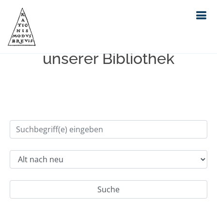
Einfache Suche im Bestand
unserer Bibliothek