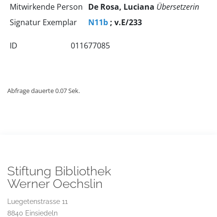
Mitwirkende Person
De Rosa, Luciana
Übersetzerin
Signatur Exemplar
N11b
; v.E/233
ID
011677085
Abfrage dauerte 0.07 Sek.
Stiftung Bibliothek
Werner Oechslin
Luegetenstrasse 11
8840 Einsiedeln