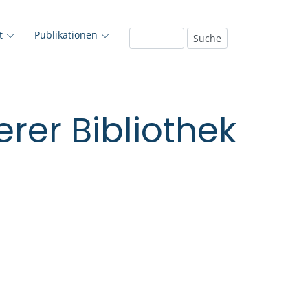
ft
Publikationen
rer Bibliothek