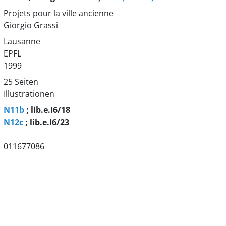
Projets pour la ville ancienne
Giorgio Grassi
Lausanne
EPFL
1999
25 Seiten
Illustrationen
N11b
; lib.e.I6/18
N12c
; lib.e.I6/23
011677086