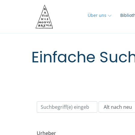
Über uns
Biblio
Einfache Such
Urheber