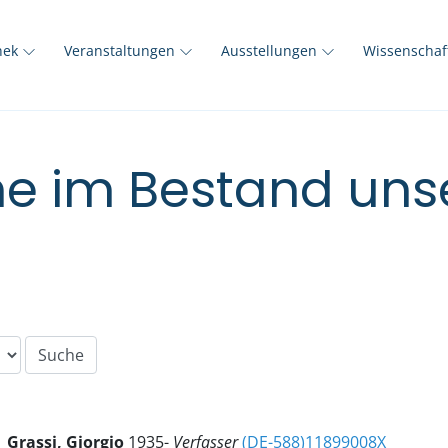
thek
Veranstaltungen
Ausstellungen
Wissenscha
e im Bestand unse
Grassi, Giorgio
1935-
Verfasser
(DE-588)11899008X