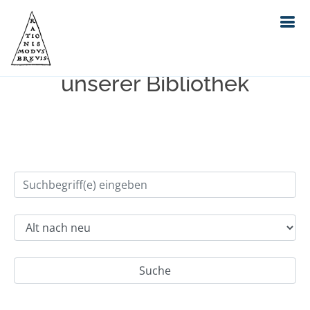
Einfache Suche im Bestand
unserer Bibliothek