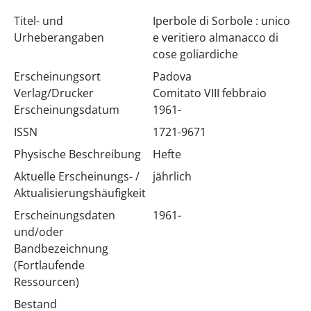
Titel- und
Iperbole di Sorbole : unico
Urheberangaben
e veritiero almanacco di
cose goliardiche
Erscheinungsort
Padova
Verlag/Drucker
Comitato VIII febbraio
Erscheinungsdatum
1961-
ISSN
1721-9671
Physische Beschreibung
Hefte
Aktuelle Erscheinungs- /
jährlich
Aktualisierungshäufigkeit
Erscheinungsdaten
1961-
und/oder
Bandbezeichnung
(Fortlaufende
Ressourcen)
Bestand