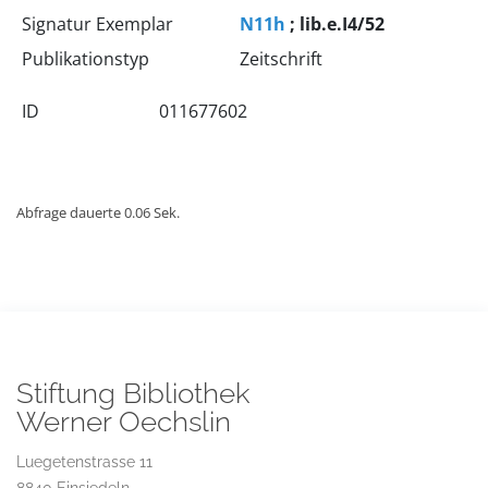
Signatur Exemplar
N11h
; lib.e.I4/52
Publikationstyp
Zeitschrift
ID
011677602
Abfrage dauerte 0.06 Sek.
Stiftung Bibliothek
Werner Oechslin
Luegetenstrasse 11