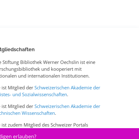
tgliedschaften
e Stiftung Bibliothek Werner Oechslin ist eine
rschungsbibliothek und kooperiert mit
tionalen und internationalen Institutionen.
e ist Mitglied der
Schweizerischen Akademie der
istes- und Sozialwissenschaften
.
e ist Mitglied der
Schweizerischen Akademie der
chnischen Wissenschaften
.
e ist zudem Mitglied des Schweizer Portals
w.sciences-arts.ch
digen erlauben?