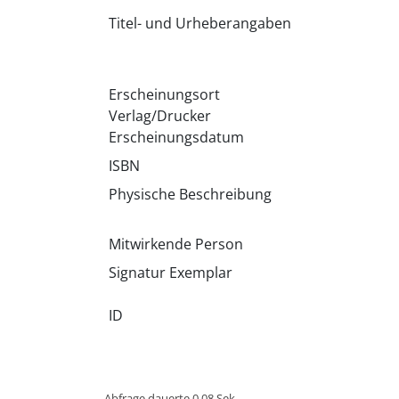
Titel- und Urheberangaben
Erscheinungsort
Verlag/Drucker
Erscheinungsdatum
ISBN
Physische Beschreibung
Mitwirkende Person
Signatur Exemplar
ID
Abfrage dauerte 0.08 Sek.