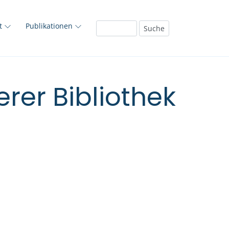
ft
Publikationen
rer Bibliothek