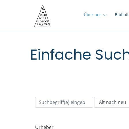
Über uns
Biblio
Einfache Such
Urheber