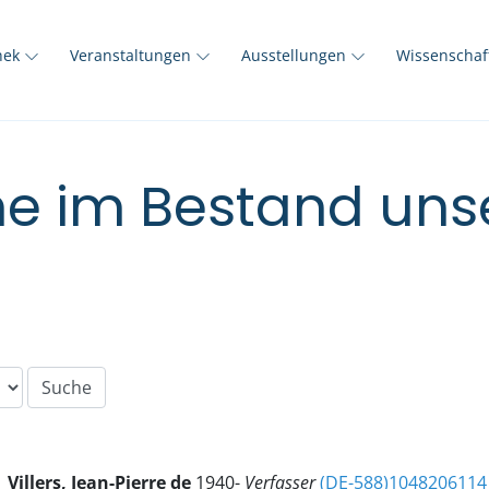
thek
Veranstaltungen
Ausstellungen
Wissenscha
e im Bestand unse
Villers, Jean-Pierre de
1940-
Verfasser
(DE-588)1048206114