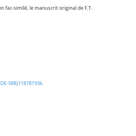
n fac-similé, le manuscrit original de F.T.
(DE-588)118781936