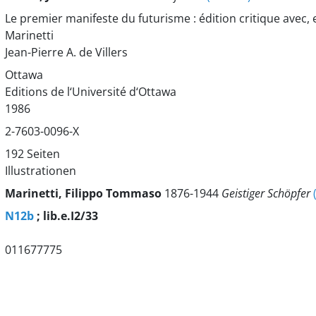
Le premier manifeste du futurisme : édition critique avec, e
Marinetti
Jean-Pierre A. de Villers
Ottawa
Editions de l‘Université d‘Ottawa
1986
2-7603-0096-X
192 Seiten
Illustrationen
Marinetti, Filippo Tommaso
1876-1944
Geistiger Schöpfer
N12b
; lib.e.I2/33
011677775