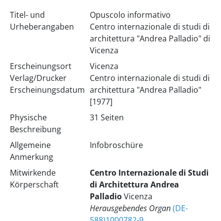
Titel- und
Opuscolo informativo
Urheberangaben
Centro internazionale di studi di
architettura "Andrea Palladio" di
Vicenza
Erscheinungsort
Vicenza
Verlag/Drucker
Centro internazionale di studi di
Erscheinungsdatum
architettura "Andrea Palladio"
[1977]
Physische
31 Seiten
Beschreibung
Allgemeine
Infobroschüre
Anmerkung
Mitwirkende
Centro Internazionale di Studi
Körperschaft
di Architettura Andrea
Palladio
Vicenza
Herausgebendes Organ
(DE-
588)1000782-9