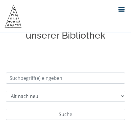
Einfache Suche im Bestand
unserer Bibliothek