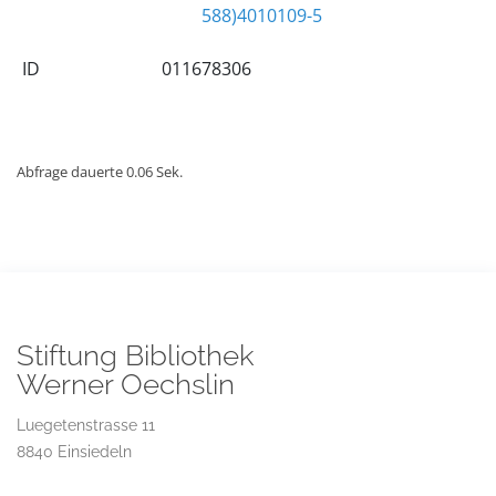
588)4010109-5
ID
011678306
Abfrage dauerte 0.06 Sek.
Stiftung Bibliothek
Werner Oechslin
Luegetenstrasse 11
8840 Einsiedeln