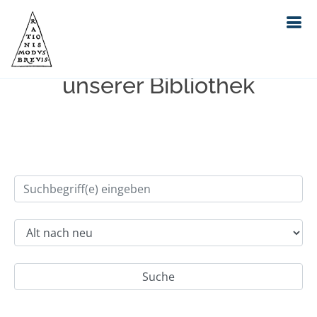
Einfache Suche im Bestand
unserer Bibliothek