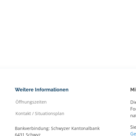
Weitere Informationen
Mi
Öffnungszeiten
Di
Fo
Kontakt / Situationsplan
na
Si
Bankverbindung: Schwyzer Kantonalbank
Ge
6431 Schwyz