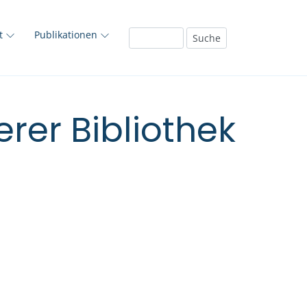
ft
Publikationen
rer Bibliothek