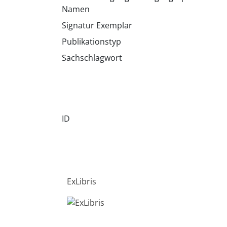
Namen
Signatur Exemplar
Publikationstyp
Sachschlagwort
ID
ExLibris