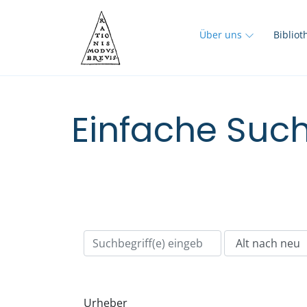
Über uns
Biblio
Einfache Such
Urheber