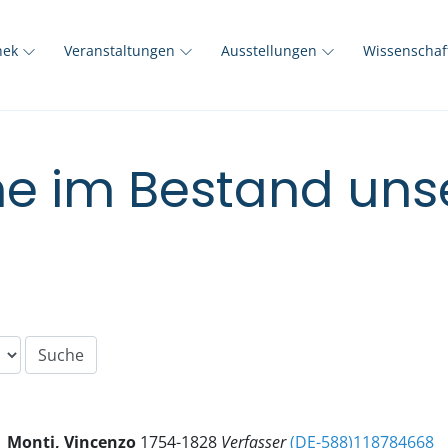
thek
Veranstaltungen
Ausstellungen
Wissenscha
e im Bestand unse
Monti, Vincenzo
1754-1828
Verfasser
(DE-588)118784668