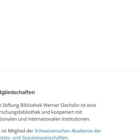
tgliedschaften
e Stiftung Bibliothek Werner Oechslin ist eine
rschungsbibliothek und kooperiert mit
tionalen und internationalen Institutionen.
e ist Mitglied der
Schweizerischen Akademie der
istes- und Sozialwissenschaften
.