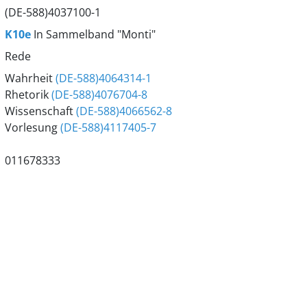
(DE-588)4037100-1
K10e
In Sammelband "Monti"
Rede
Wahrheit
(DE-588)4064314-1
Rhetorik
(DE-588)4076704-8
Wissenschaft
(DE-588)4066562-8
Vorlesung
(DE-588)4117405-7
011678333