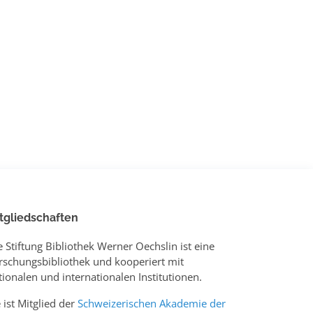
tgliedschaften
e Stiftung Bibliothek Werner Oechslin ist eine
rschungsbibliothek und kooperiert mit
tionalen und internationalen Institutionen.
e ist Mitglied der
Schweizerischen Akademie der