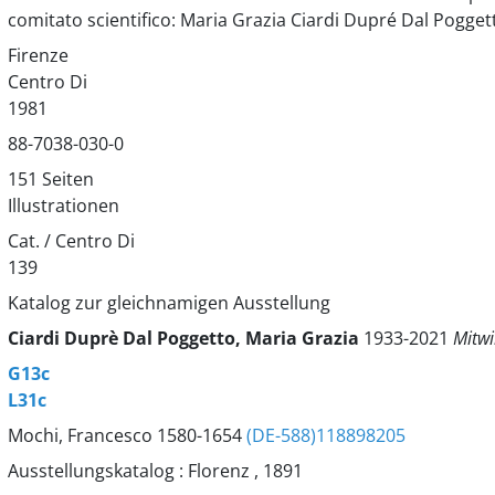
comitato scientifico: Maria Grazia Ciardi Dupré Dal Pogget
Firenze
Centro Di
1981
88-7038-030-0
151 Seiten
Illustrationen
Cat. / Centro Di
139
Katalog zur gleichnamigen Ausstellung
Ciardi Duprè Dal Poggetto, Maria Grazia
1933-2021
Mitw
G13c
L31c
Mochi, Francesco 1580-1654
(DE-588)118898205
Ausstellungskatalog : Florenz , 1891