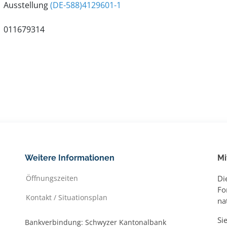
Ausstellung
(DE-588)4129601-1
011679314
Weitere Informationen
Mi
Öffnungszeiten
Di
Fo
Kontakt / Situationsplan
na
Si
Bankverbindung: Schwyzer Kantonalbank