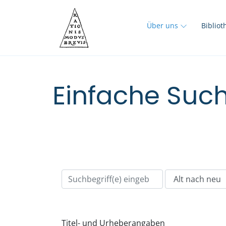
Über uns
Biblio
Einfache Such
Titel- und Urheberangaben