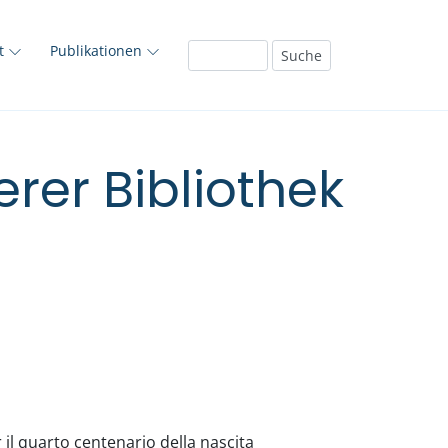
ft
Publikationen
rer Bibliothek
il quarto centenario della nascita