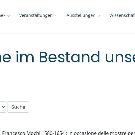
thek
Veranstaltungen
Ausstellungen
Wissenscha
e im Bestand unse
Francesco Mochi 1580-1654 : in occasione delle mostre per 