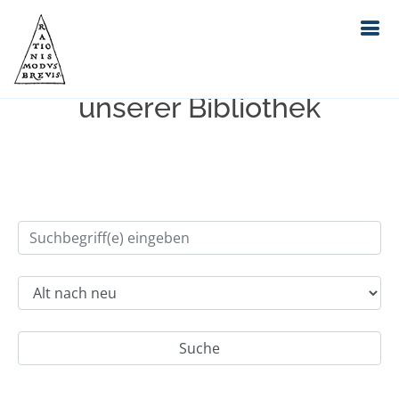
Einfache Suche im Bestand
unserer Bibliothek