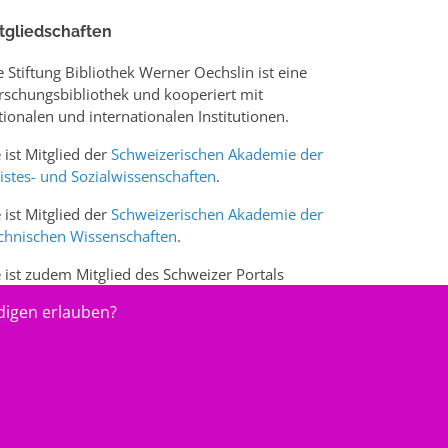
tgliedschaften
e Stiftung Bibliothek Werner Oechslin ist eine
rschungsbibliothek und kooperiert mit
tionalen und internationalen Institutionen.
e ist Mitglied der
Schweizerischen Akademie der
istes- und Sozialwissenschaften
.
e ist Mitglied der
Schweizerischen Akademie der
chnischen Wissenschaften
.
e ist zudem Mitglied des Schweizer Portals
w.sciences-arts.ch
digen erlauben?