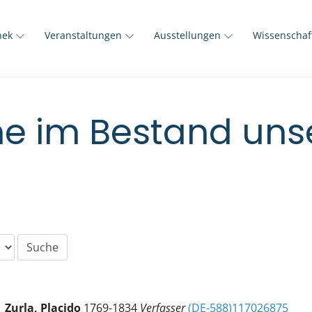
thek
Veranstaltungen
Ausstellungen
Wissenscha
e im Bestand unse
Zurla, Placido
1769-1834
Verfasser
(DE-588)117026875