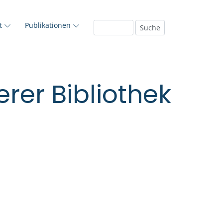
ft
Publikationen
rer Bibliothek