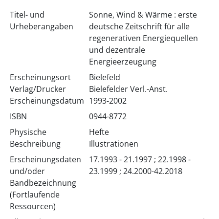
Titel- und
Sonne, Wind & Wärme : erste
Urheberangaben
deutsche Zeitschrift für alle
regenerativen Energiequellen
und dezentrale
Energieerzeugung
Erscheinungsort
Bielefeld
Verlag/Drucker
Bielefelder Verl.-Anst.
Erscheinungsdatum
1993-2002
ISBN
0944-8772
Physische
Hefte
Beschreibung
Illustrationen
Erscheinungsdaten
17.1993 - 21.1997 ; 22.1998 -
und/oder
23.1999 ; 24.2000-42.2018
Bandbezeichnung
(Fortlaufende
Ressourcen)