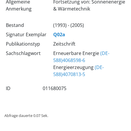
Allgemeine
Fortsetzung von: Sonnenenergie
Anmerkung
& Wärmetechnik
Bestand
(1993) - (2005)
Signatur Exemplar
Q02a
Publikationstyp
Zeitschrift
Sachschlagwort
Erneuerbare Energie
(DE-
588)4068598-6
Energieerzeugung
(DE-
588)4070813-5
ID
011680075
Abfrage dauerte 0.07 Sek.