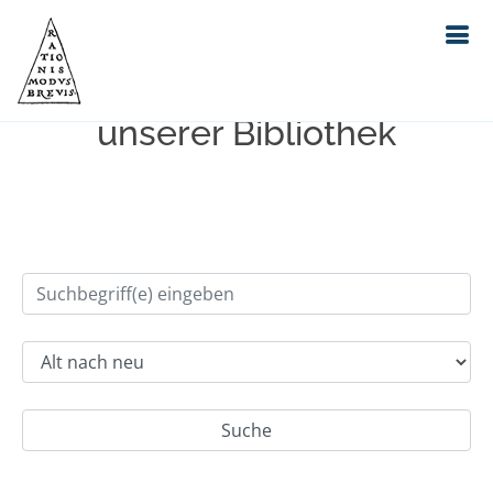
Einfache Suche im Bestand
unserer Bibliothek