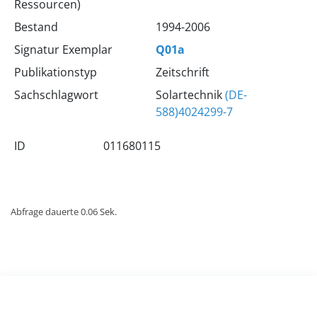
Ressourcen)
Bestand
1994-2006
Signatur Exemplar
Q01a
Publikationstyp
Zeitschrift
Sachschlagwort
Solartechnik
(DE-
588)4024299-7
ID
011680115
Abfrage dauerte 0.06 Sek.