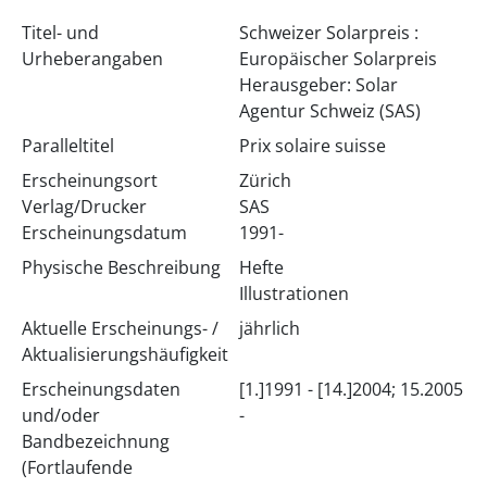
Titel- und
Schweizer Solarpreis :
Urheberangaben
Europäischer Solarpreis
Herausgeber: Solar
Agentur Schweiz (SAS)
Paralleltitel
Prix solaire suisse
Erscheinungsort
Zürich
Verlag/Drucker
SAS
Erscheinungsdatum
1991-
Physische Beschreibung
Hefte
Illustrationen
Aktuelle Erscheinungs- /
jährlich
Aktualisierungshäufigkeit
Erscheinungsdaten
[1.]1991 - [14.]2004; 15.2005
und/oder
-
Bandbezeichnung
(Fortlaufende