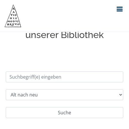
Einfache Suche im Bestand
unserer Bibliothek