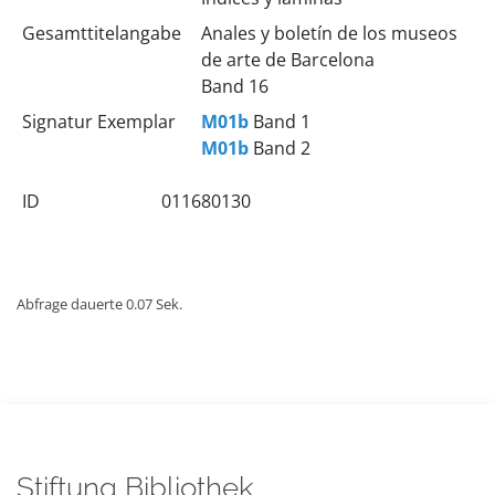
Gesamttitelangabe
Anales y boletín de los museos
de arte de Barcelona
Band 16
Signatur Exemplar
M01b
Band 1
M01b
Band 2
ID
011680130
Abfrage dauerte 0.07 Sek.
Stiftung Bibliothek