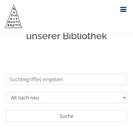
Einfache Suche im Bestand
unserer Bibliothek