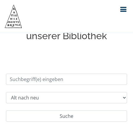
Einfache Suche im Bestand
unserer Bibliothek