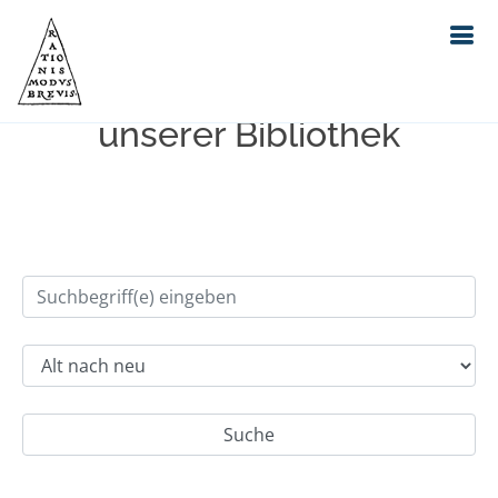
Einfache Suche im Bestand
unserer Bibliothek