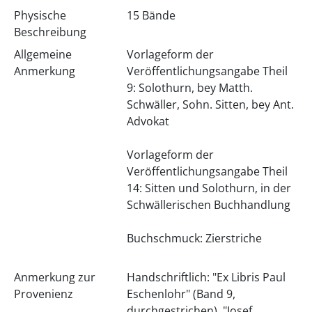
Physische
15 Bände
Beschreibung
Allgemeine
Vorlageform der
Anmerkung
Veröffentlichungsangabe Theil
9: Solothurn, bey Matth.
Schwäller, Sohn. Sitten, bey Ant.
Advokat
Vorlageform der
Veröffentlichungsangabe Theil
14: Sitten und Solothurn, in der
Schwällerischen Buchhandlung
Buchschmuck: Zierstriche
Anmerkung zur
Handschriftlich: "Ex Libris Paul
Provenienz
Eschenlohr" (Band 9,
durchgestrichen), "Josef