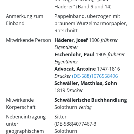
Häderer" (Band 9 und 14)
Anmerkung zum
Pappeinband, überzogen mit
Einband
braunem Wurzelmarmorpapier,
Rotschnitt
Mitwirkende Person
Häderer, Josef
1906
früherer
Eigentümer
Eschenlohr, Paul
1905
früherer
Eigentümer
Advocat, Antoine
1747-1816
Drucker
(DE-588)1076558496
Schwäller, Matthias, Sohn
1819
Drucker
Mitwirkende
Schwällerische Buchhandlung
Körperschaft
Solothurn
Verlag
Nebeneintragung
Sitten
unter
(DE-588)4077467-3
geographischem
Solothurn