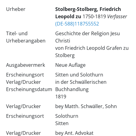
Urheber
Stolberg-Stolberg, Friedrich
Leopold zu
1750-1819
Verfasser
(DE-588)118755552
Titel- und
Geschichte der Religion Jesu
Urheberangaben
Christi
von Friedrich Leopold Grafen zu
Stolberg
Ausgabevermerk
Neue Auflage
Erscheinungsort
Sitten und Solothurn
Verlag/Drucker
in der Schwällerischen
Erscheinungsdatum
Buchhandlung
1819
Verlag/Drucker
bey Matth. Schwäller, Sohn
Erscheinungsort
Solothurn
Sitten
Verlag/Drucker
bey Ant. Advokat