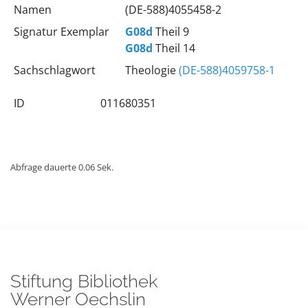
Namen
(DE-588)4055458-2
Signatur Exemplar
G08d
Theil 9
G08d
Theil 14
Sachschlagwort
Theologie
(DE-588)4059758-1
ID
011680351
Abfrage dauerte 0.06 Sek.
Stiftung Bibliothek
Werner Oechslin