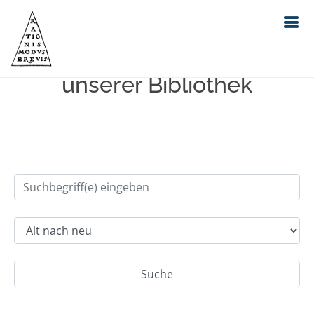
Einfache Suche im Bestand
unserer Bibliothek