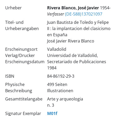
Urheber
Rivera Blanco, José Javier
1954-
Verfasser
(DE-588)137021097
Titel- und
Juan Bautista de Toledo y Felipe
Urheberangaben
II : la implantacion del clasicismo
en España
José Javier Rivera Blanco
Erscheinungsort
Valladolid
Verlag/Drucker
Universidad de Valladolid,
Erscheinungsdatum
Secretariado de Publicaciones
1984
ISBN
84-86192-29-3
Physische
499 Seiten
Beschreibung
Illustrationen
Gesamttitelangabe
Arte y arqueologia
n. 3
Signatur Exemplar
M01f